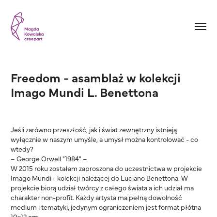
Freedom - asamblaż w kolekcji 
Imago Mundi L. Benettona
Jeśli zarówno przeszłość, jak i świat zewnętrzny istnieją
wyłącznie w naszym umyśle, a umysł można kontrolować - co
wtedy?
– George Orwell "1984" –
W 2015 roku zostałam zaproszona do uczestnictwa w projekcie
Imago Mundi - kolekcji należącej do Luciano Benettona. W
projekcie biorą udział twórcy z całego świata a ich udział ma
charakter non-profit. Każdy artysta ma pełną dowolność
medium i tematyki, jedynym ograniczeniem jest format płótna
10x12 cm.