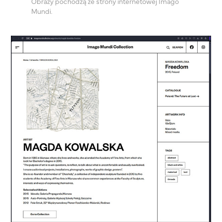
Obrazy pochodzą ze strony internetowej Imago
Mundi.