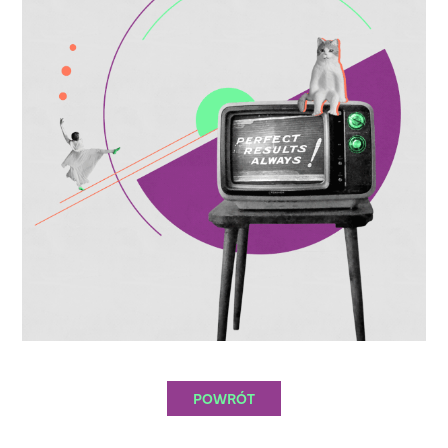
POWRÓT