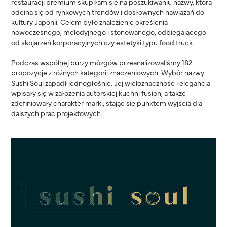
restauracji premium skupiłam się na poszukiwaniu nazwy, która
odcina się od rynkowych trendów i dosłownych nawiązań do
kultury Japonii. Celem było znalezienie określenia
nowoczesnego, melodyjnego i stonowanego, odbiegającego
od skojarzeń korporacyjnych czy estetyki typu food truck.
Podczas wspólnej burzy mózgów przeanalizowaliśmy 182
propozycje z różnych kategorii znaczeniowych. Wybór nazwy
Sushi Soul zapadł jednogłośnie. Jej wieloznaczność i elegancja
wpisały się w założenia autorskiej kuchni fusion, a także
zdefiniowały charakter marki, stając się punktem wyjścia dla
dalszych prac projektowych.