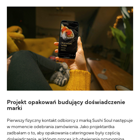
Projekt opakowań budujący doświadczenie
marki
Pierwszy fizyczny kontakt odbiorcy z marką Sushi Soul następuje
w momencie odebrania zamówienia. Jako projektantka
zadbałam o to, aby opakowania cateringowe były częścią
doświadczenia, w którym proces ich otwierania przypomina