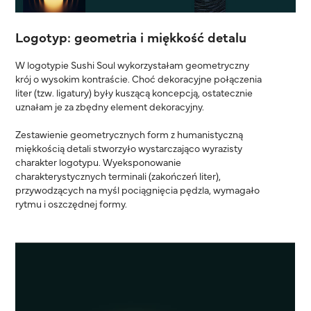
Logotyp: geometria i miękkość detalu
W logotypie Sushi Soul wykorzystałam geometryczny
krój o wysokim kontraście. Choć dekoracyjne połączenia
liter (tzw. ligatury) były kuszącą koncepcją, ostatecznie
uznałam je za zbędny element dekoracyjny.
Zestawienie geometrycznych form z humanistyczną
miękkością detali stworzyło wystarczająco wyrazisty
charakter logotypu. Wyeksponowanie
charakterystycznych terminali (zakończeń liter),
przywodzących na myśl pociągnięcia pędzla, wymagało
rytmu i oszczędnej formy.