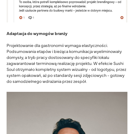
Adaptacja do wymogów branży
Projektowanie dla gastronomii wymaga elastyczności.
Podsumowania etapów i bieżąca komunikacja wyeliminowały
domysły, a tryb pracy dostosowany do specyfiki lokalu
zagwarantował terminową realizację projektu. W efekcie Sushi
Soul otrzymało kompletny system wizualny - od logotypu, przez
system opakowań, aż po standardy sesji zdjęciowych - gotowy
do samodzielnego wdrażania przez zespół.