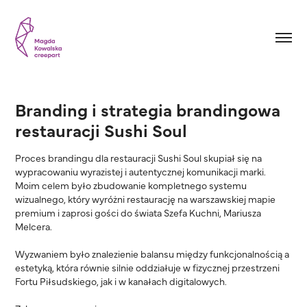
Branding i strategia brandingowa 
restauracji Sushi Soul
Proces brandingu dla restauracji Sushi Soul skupiał się na
wypracowaniu wyrazistej i autentycznej komunikacji marki.
Moim celem było zbudowanie kompletnego systemu
wizualnego, który wyróżni restaurację na warszawskiej mapie
premium i zaprosi gości do świata Szefa Kuchni, Mariusza
Melcera.
Wyzwaniem było znalezienie balansu między funkcjonalnością a
estetyką, która równie silnie oddziałuje w fizycznej przestrzeni
Fortu Piłsudskiego, jak i w kanałach digitalowych.