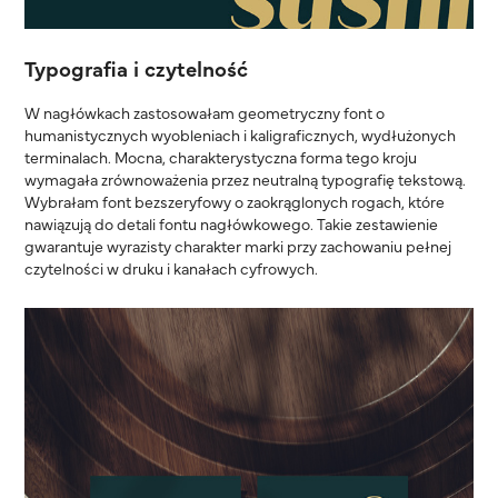
Typografia i czytelność
W nagłówkach zastosowałam geometryczny font o
humanistycznych wyobleniach i kaligraficznych, wydłużonych
terminalach. Mocna, charakterystyczna forma tego kroju
wymagała zrównoważenia przez neutralną typografię tekstową.
Wybrałam font bezszeryfowy o zaokrąglonych rogach, które
nawiązują do detali fontu nagłówkowego. Takie zestawienie
gwarantuje wyrazisty charakter marki przy zachowaniu pełnej
czytelności w druku i kanałach cyfrowych.