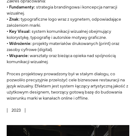
Zakres opracowania:
• Fundamenty:
strategia brandingowa i koncepcja narracji
wizualnej.
• Znak:
typograficzne logo wraz z sygnetem, odpowiadające
założeniom marki.
• Key Visual:
system komunikacji wizualnej obejmujący
kolorystykę, typografię i autorskie motywy graficzne.
• Wdrożenie:
projekty materiałów drukowanych (print) oraz
zasoby cyfrowe (digital).
• Wsparcie:
warsztaty oraz bieżąca opieka nad spójnością
komunikacji wizualnej.
Proces projektowy prowadzony był w stałym dialogu, co
pozwoliło precyzyjnie przełożyć cele biznesowe restauracji na
język wizualny. Efektem jest system łączący artystyczną jakość z
użytkowym designem, tworzący gotową bazę do budowania
wizerunku marki w kanałach online i offline.
| 2023 |