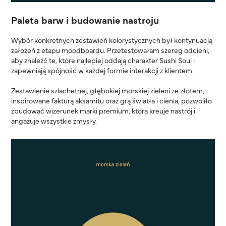
Paleta barw i budowanie nastroju
Wybór konkretnych zestawień kolorystycznych był kontynuacją
założeń z etapu moodboardu. Przetestowałam szereg odcieni,
aby znaleźć te, które najlepiej oddają charakter Sushi Soul i
zapewniają spójność w każdej formie interakcji z klientem.
Zestawienie szlachetnej, głębokiej morskiej zieleni ze złotem,
inspirowane fakturą aksamitu oraz grą światła i cienia, pozwoliło
zbudować wizerunek marki premium, która kreuje nastrój i
angażuje wszystkie zmysły.