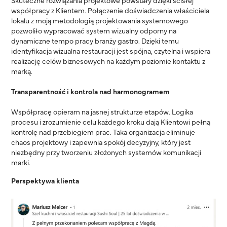
Skuteczne rozwiązania projektowe powstały dzięki ścisłej
współpracy z Klientem. Połączenie doświadczenia właściciela
lokalu z moją metodologią projektowania systemowego
pozwoliło wypracować system wizualny odporny na
dynamiczne tempo pracy branży gastro. Dzięki temu
identyfikacja wizualna restauracji jest spójna, czytelna i wspiera
realizację celów biznesowych na każdym poziomie kontaktu z
marką.
Transparentność i kontrola nad harmonogramem
Współpracę opieram na jasnej strukturze etapów. Logika
procesu i zrozumienie celu każdego kroku dają Klientowi pełną
kontrolę nad przebiegiem prac. Taka organizacja eliminuje
chaos projektowy i zapewnia spokój decyzyjny, który jest
niezbędny przy tworzeniu złożonych systemów komunikacji
marki.
Perspektywa klienta